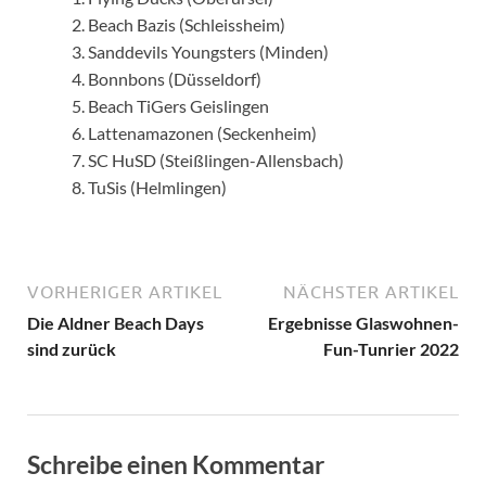
Beach Bazis (Schleissheim)
Sanddevils Youngsters (Minden)
Bonnbons (Düsseldorf)
Beach TiGers Geislingen
Lattenamazonen (Seckenheim)
SC HuSD (Steißlingen-Allensbach)
TuSis (Helmlingen)
VORHERIGER ARTIKEL
NÄCHSTER ARTIKEL
Die Aldner Beach Days
Ergebnisse Glaswohnen-
sind zurück
Fun-Tunrier 2022
Schreibe einen Kommentar