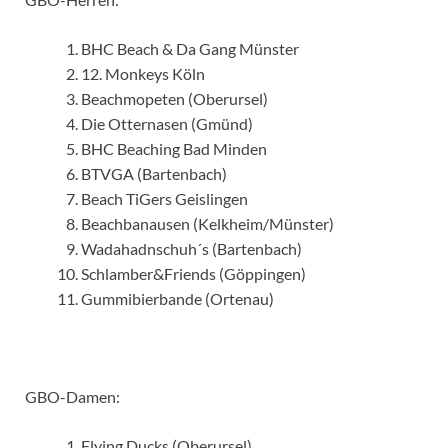
BHC Beach & Da Gang Münster
12. Monkeys Köln
Beachmopeten (Oberursel)
Die Otternasen (Gmünd)
BHC Beaching Bad Minden
BTVGA (Bartenbach)
Beach TiGers Geislingen
Beachbanausen (Kelkheim/Münster)
Wadahadnschuh´s (Bartenbach)
Schlamber&Friends (Göppingen)
Gummibierbande (Ortenau)
GBO-Damen:
Flying Ducks (Oberursel)