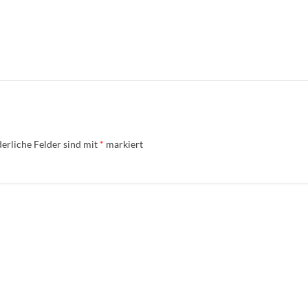
erliche Felder sind mit
*
markiert