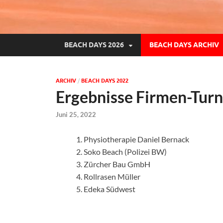
BEACH DAYS 2026
BEACH DAYS ARCHIV
ARCHIV
/
BEACH DAYS 2022
Ergebnisse Firmen-Turn
Juni 25, 2022
Physiotherapie Daniel Bernack
Soko Beach (Polizei BW)
Zürcher Bau GmbH
Rollrasen Müller
Edeka Südwest