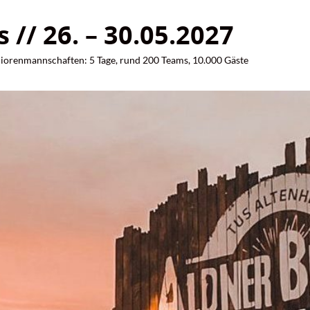
// 26. – 30.05.2027
iorenmannschaften: 5 Tage, rund 200 Teams, 10.000 Gäste