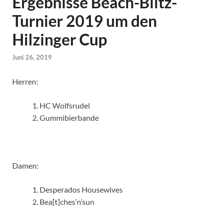
Ergebnisse Beach-Blitz-
Turnier 2019 um den
Hilzinger Cup
Juni 26, 2019
Herren:
HC Wolfsrudel
Gummibierbande
Damen:
Desperados Housewives
Bea[t]ches’n’sun